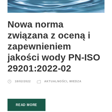
Nowa norma
związana z oceną i
zapewnieniem
jakości wody PN-ISO
29201:2022-02
18/02/2022
AKTUALNOŚCI
,
WIEDZA
READ MORE