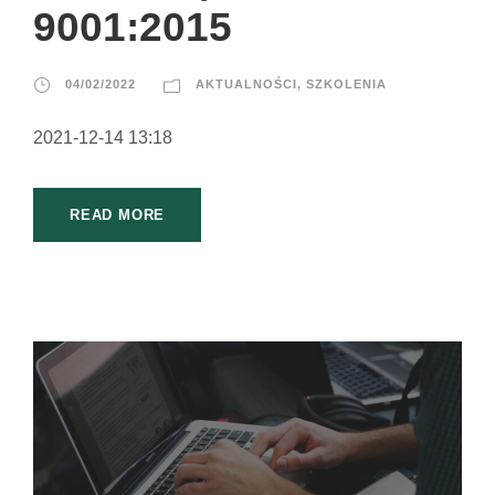
9001:2015
04/02/2022
AKTUALNOŚCI
,
SZKOLENIA
2021-12-14 13:18
READ MORE