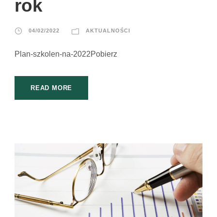
rok
04/02/2022
AKTUALNOŚCI
Plan-szkolen-na-2022Pobierz
READ MORE