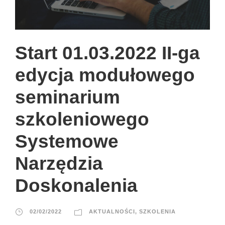
Start 01.03.2022 II-ga
edycja modułowego
seminarium
szkoleniowego
Systemowe
Narzędzia
Doskonalenia
02/02/2022
AKTUALNOŚCI
,
SZKOLENIA