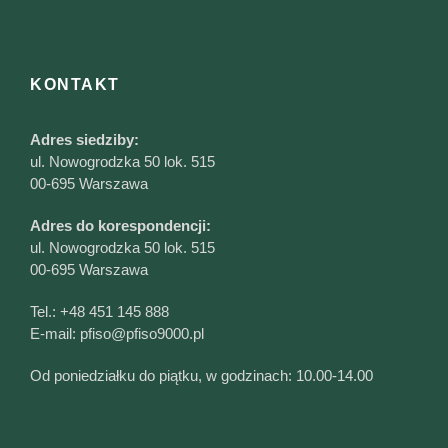
KONTAKT
Adres siedziby:
ul. Nowogrodzka 50 lok. 515
00-695 Warszawa
Adres do korespondencji:
ul. Nowogrodzka 50 lok. 515
00-695 Warszawa
Tel.:
+48 451 145 888
E-mail:
pfiso@pfiso9000.pl
Od poniedziałku do piątku, w godzinach: 10.00-14.00