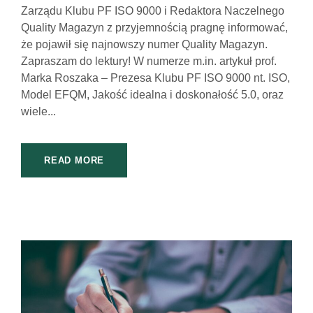
Zarządu Klubu PF ISO 9000 i Redaktora Naczelnego
Quality Magazyn z przyjemnością pragnę informować,
że pojawił się najnowszy numer Quality Magazyn.
Zapraszam do lektury! W numerze m.in. artykuł prof.
Marka Roszaka – Prezesa Klubu PF ISO 9000 nt. ISO,
Model EFQM, Jakość idealna i doskonałość 5.0, oraz
wiele...
READ MORE