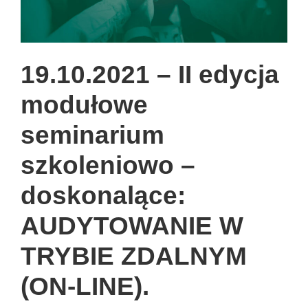
19.10.2021 – II edycja
modułowe
seminarium
szkoleniowo –
doskonalące:
AUDYTOWANIE W
TRYBIE ZDALNYM
(ON-LINE).