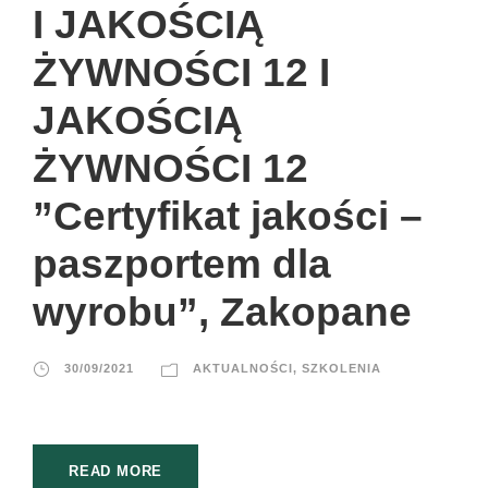
I JAKOŚCIĄ
ŻYWNOŚCI 12 I
JAKOŚCIĄ
ŻYWNOŚCI 12
”Certyfikat jakości –
paszportem dla
wyrobu”, Zakopane
30/09/2021
AKTUALNOŚCI
,
SZKOLENIA
READ MORE