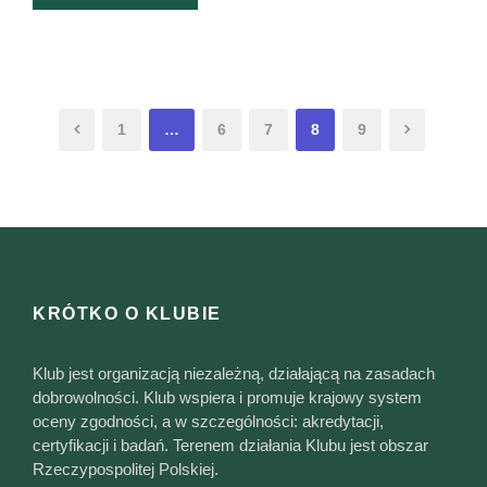
1
…
6
7
8
9
KRÓTKO O KLUBIE
Klub jest organizacją niezależną, działającą na zasadach
dobrowolności. Klub wspiera i promuje krajowy system
oceny zgodności, a w szczególności: akredytacji,
certyfikacji i badań. Terenem działania Klubu jest obszar
Rzeczypospolitej Polskiej.