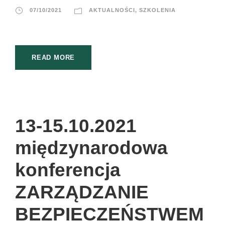
07/10/2021
AKTUALNOŚCI
,
SZKOLENIA
READ MORE
13-15.10.2021
międzynarodowa
konferencja
ZARZĄDZANIE
BEZPIECZEŃSTWEM