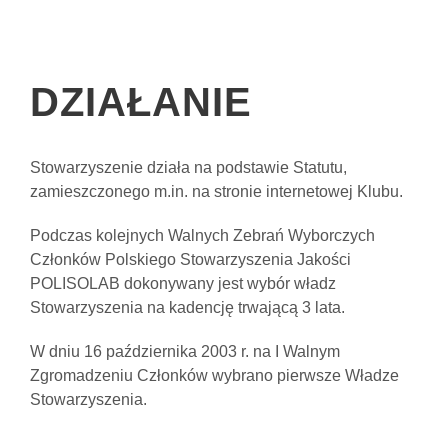
DZIAŁANIE
Stowarzyszenie działa na podstawie Statutu,
zamieszczonego m.in. na stronie internetowej Klubu.
Podczas kolejnych Walnych Zebrań Wyborczych
Człon­ków Polskiego Stowarzyszenia Jakości
POLISOLAB dokonywany jest wybór władz
Stowarzyszenia na kaden­cję trwającą 3 lata.
W dniu 16 października 2003 r. na I Walnym
Zgromadzeniu Członków wybrano pierwsze Władze
Stowarzyszenia.