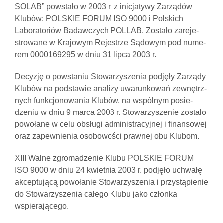
SOLAB” powstało w 2003 r. z inicjatywy Zarządów
Klubów: POLSKIE FORUM ISO 9000 i Polskich
Laboratoriów Badawczych POLLAB. Zostało zareje­
strowane w Krajowym Rejestrze Sądowym pod nume­
rem 0000169295 w dniu 31 lipca 2003 r.
Decyzję o powstaniu Stowarzyszenia podjęły Zarządy
Klubów na podstawie analizy uwarunkowań zewnętrz­
nych funkcjonowania Klubów, na wspólnym posie­
dzeniu w dniu 9 marca 2003 r. Stowarzyszenie zostało
powołane w celu obsługi administracyjnej i finansowej
oraz zapewnienia osobowości prawnej obu Klubom.
XIII Walne zgromadzenie Klubu POLSKIE FORUM
ISO 9000 w dniu 24 kwietnia 2003 r. podjęło uchwałę
akceptującą powołanie Stowarzyszenia i przystąpienie
do Stowarzyszenia całego Klubu jako członka
wspierającego.