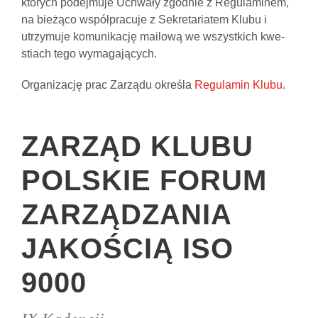
których podejmuje Uchwały zgodnie z Regulami­nem,
na bieżąco współpracuje z Sekretariatem Klubu i
utrzymuje komunikację mailową we wszystkich kwe­
stiach tego wymagających.
Organizację prac Zarządu określa
Regulamin Klubu
.
ZARZĄD KLUBU
POLSKIE FORUM
ZARZĄDZANIA
JAKOŚCIĄ ISO
9000