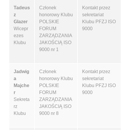
Tadeus
Członek
Kontakt przez
z
honorowy Klubu
sekretariat
Glazer
POLSKIE
Klubu PFZJ ISO
Wicepr
FORUM
9000
ezes
ZARZĄDZANIA
Klubu
JAKOŚCIĄ ISO
9000 nr 1
Jadwig
Członek
Kontakt przez
a
honorowy Klubu
sekretariat
Majche
POLSKIE
Klubu PFZJ ISO
r
FORUM
9000
Sekreta
ZARZĄDZANIA
rz
JAKOŚCIĄ ISO
Klubu
9000 nr 8