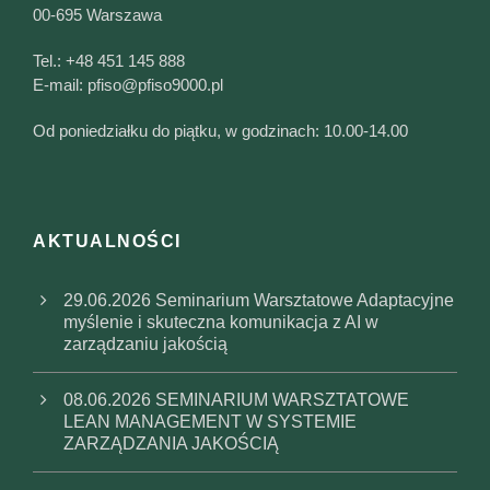
00-695 Warszawa
Tel.:
+48 451 145 888
E-mail:
pfiso@pfiso9000.pl
Od poniedziałku do piątku, w godzinach: 10.00-14.00
AKTUALNOŚCI
29.06.2026 Seminarium Warsztatowe Adaptacyjne
myślenie i skuteczna komunikacja z AI w
zarządzaniu jakością
08.06.2026 SEMINARIUM WARSZTATOWE
LEAN MANAGEMENT W SYSTEMIE
ZARZĄDZANIA JAKOŚCIĄ