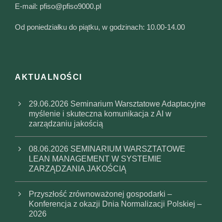
E-mail:
pfiso@pfiso9000.pl
Od poniedziałku do piątku, w godzinach: 10.00-14.00
AKTUALNOŚCI
29.06.2026 Seminarium Warsztatowe Adaptacyjne
myślenie i skuteczna komunikacja z AI w
zarządzaniu jakością
08.06.2026 SEMINARIUM WARSZTATOWE
LEAN MANAGEMENT W SYSTEMIE
ZARZĄDZANIA JAKOŚCIĄ
Przyszłość zrównoważonej gospodarki –
Konferencja z okazji Dnia Normalizacji Polskiej –
2026