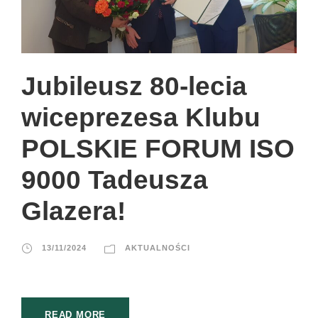
Jubileusz 80-lecia
wiceprezesa Klubu
POLSKIE FORUM ISO
9000 Tadeusza
Glazera!
13/11/2024
AKTUALNOŚCI
READ MORE