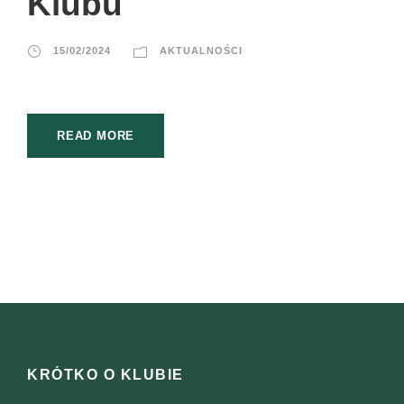
Klubu
15/02/2024
AKTUALNOŚCI
READ MORE
KRÓTKO O KLUBIE