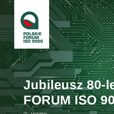
Jubileusz 80-
FORUM ISO 90
13/11/2024