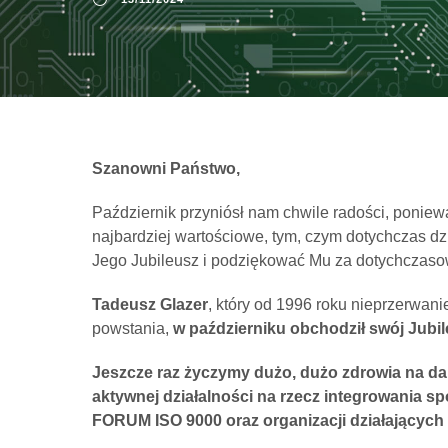
Szanowni Państwo,
Październik przyniósł nam chwile radości, poniewa
najbardziej wartościowe, tym, czym dotychczas d
Jego Jubileusz i podziękować Mu za dotychczasow
Tadeusz Glazer
, który od 1996 roku nieprzerwan
powstania,
w
październiku obchodził swój Jubil
Jeszcze raz życzymy dużo, dużo zdrowia na dals
aktywnej działalności na rzecz integrowania 
FORUM ISO 9000 oraz organizacji działających