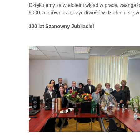
Dziękujemy za wieloletni wkład w pracę, zaanga
9000, ale również za życzliwość w dzieleniu się 
100 lat Szanowny Jubilacie!