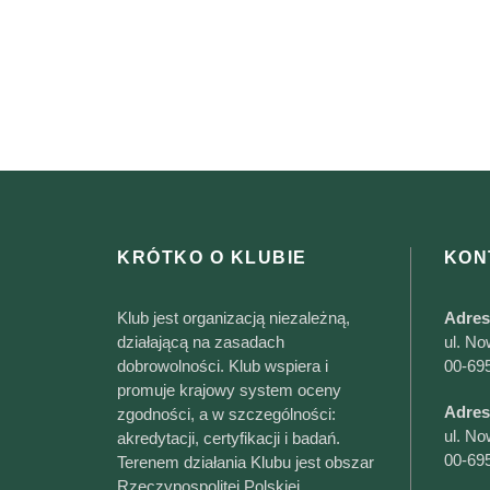
KRÓTKO O KLUBIE
KON
Klub jest organizacją niezależną,
Adres
działającą na zasadach
ul. No
dobrowolności. Klub wspiera i
00-69
promuje krajowy system oceny
Adres
zgodności, a w szczególności:
ul. No
akredytacji, certyfikacji i badań.
00-69
Terenem działania Klubu jest obszar
Rzeczypospolitej Polskiej.