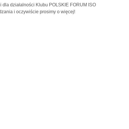
zji dla działalności Klubu POLSKIE FORUM ISO
zania i oczywiście prosimy o więcej!