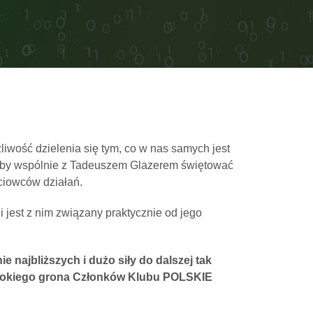
liwość dzielenia się tym, co w nas samych jest
, aby wspólnie z Tadeuszem Glazerem świętować
ciowców działań.
jest z nim związany praktycznie od jego
 najbliższych i dużo siły do dalszej tak
szerokiego grona Członków Klubu POLSKIE