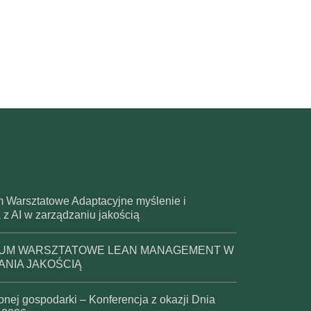
 Warsztatowe Adaptacyjne myślenie i
z AI w zarządzaniu jakością
ARIUM WARSZTATOWE LEAN MANAGEMENT W
ANIA JAKOŚCIĄ
nej gospodarki – Konferencja z okazji Dnia