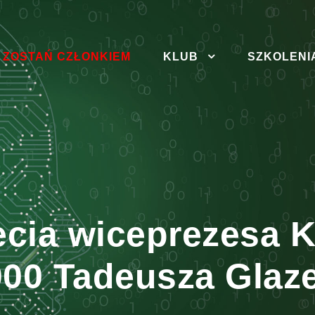
ZOSTAŃ CZŁONKIEM
KLUB
SZKOLENI
lecia wiceprezesa
00 Tadeusza Glaze