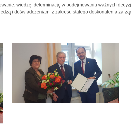
żowanie, wiedzę, determinację w podejmowaniu ważnych decy
wiedzą i doświadczeniami z zakresu stałego doskonalenia zarząd