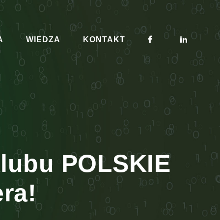
A
WIEDZA
KONTAKT
 Klubu POLSKIE
ra!